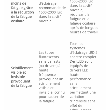
1500-2000 lux
moins de
d’éclairage
dans la cavité
fatigue grâce
recommandé de
buccale,
à la réduction
1500-2000 lux
réduisant la
de la fatigue
dans la cavité
fatigue et la
oculaire.
buccale.
fatigue oculaire
après de longues
heures de travail.
Tous les
systèmes
Les tubes
d’éclairage LED à
fluorescents
spectre complet
sans ballasts
DentLED sont
(ou drivers) à
équipés de
Scintillement
haute
drivers LED
visible et
fréquence
haute
invisible
provoquent un
performance
provoquant
scintillement
sans
de la fatigue
visible et
scintillement,
invisible, connu
permettant une
pour causer de
variation
la fatigue.
d’intensité sans
effet de
scintillement.