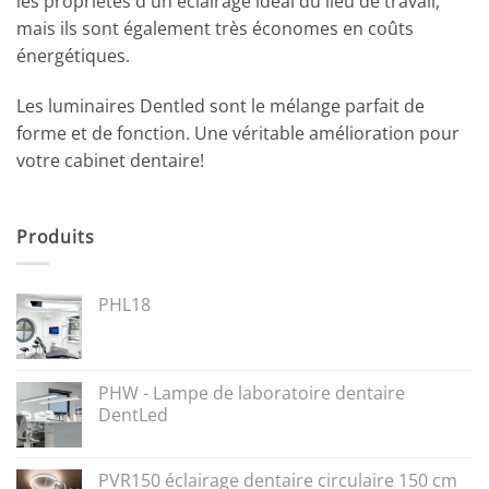
les propriétés d'un éclairage idéal du lieu de travail,
mais ils sont également très économes en coûts
énergétiques.
Les luminaires Dentled sont le mélange parfait de
forme et de fonction. Une véritable amélioration pour
votre cabinet dentaire!
Produits
PHL18
PHW - Lampe de laboratoire dentaire
DentLed
PVR150 éclairage dentaire circulaire 150 cm