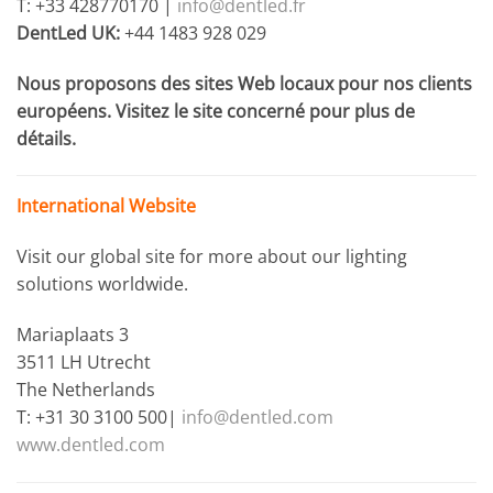
T: +33 428770170 |
info@dentled.fr
DentLed UK:
+44 1483 928 029
Nous proposons des sites Web locaux pour nos clients
européens. Visitez le site concerné pour plus de
détails.
International Website
Visit our global site for more about our lighting
solutions worldwide.
Mariaplaats 3
3511 LH Utrecht
The Netherlands
T: +31 30 3100 500|
info@dentled.com
www.dentled.com