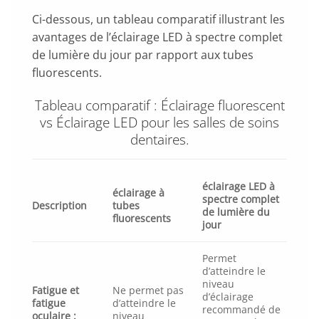
Ci-dessous, un tableau comparatif illustrant les
avantages de l’éclairage LED à spectre complet
de lumière du jour par rapport aux tubes
fluorescents.
Tableau comparatif : Éclairage fluorescent
vs Éclairage LED pour les salles de soins
dentaires.
éclairage LED à
éclairage à
spectre complet
Description
tubes
de lumière du
fluorescents
jour
Permet
d’atteindre le
niveau
Fatigue et
Ne permet pas
d’éclairage
fatigue
d’atteindre le
recommandé de
oculaire :
niveau