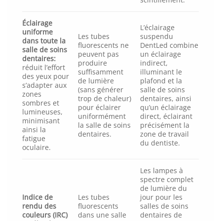
Éclairage
L’éclairage
uniforme
Les tubes
suspendu
dans toute la
fluorescents ne
DentLed combine
salle de soins
peuvent pas
un éclairage
dentaires:
produire
indirect,
réduit l’effort
suffisamment
illuminant le
des yeux pour
de lumière
plafond et la
s’adapter aux
(sans générer
salle de soins
zones
trop de chaleur)
dentaires, ainsi
sombres et
pour éclairer
qu’un éclairage
lumineuses,
uniformément
direct, éclairant
minimisant
la salle de soins
précisément la
ainsi la
dentaires.
zone de travail
fatigue
du dentiste.
oculaire.
Les lampes à
spectre complet
de lumière du
Indice de
Les tubes
jour pour les
rendu des
fluorescents
salles de soins
couleurs (IRC)
dans une salle
dentaires de