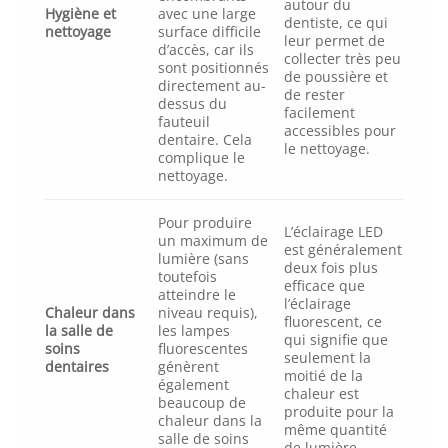
autour du
Hygiène et
avec une large
dentiste, ce qui
nettoyage
surface difficile
leur permet de
d’accès, car ils
collecter très peu
sont positionnés
de poussière et
directement au-
de rester
dessus du
facilement
fauteuil
accessibles pour
dentaire. Cela
le nettoyage.
complique le
nettoyage.
Pour produire
L’éclairage LED
un maximum de
est généralement
lumière (sans
deux fois plus
toutefois
efficace que
atteindre le
l’éclairage
Chaleur dans
niveau requis),
fluorescent, ce
la salle de
les lampes
qui signifie que
soins
fluorescentes
seulement la
dentaires
génèrent
moitié de la
également
chaleur est
beaucoup de
produite pour la
chaleur dans la
même quantité
salle de soins
de lumière.