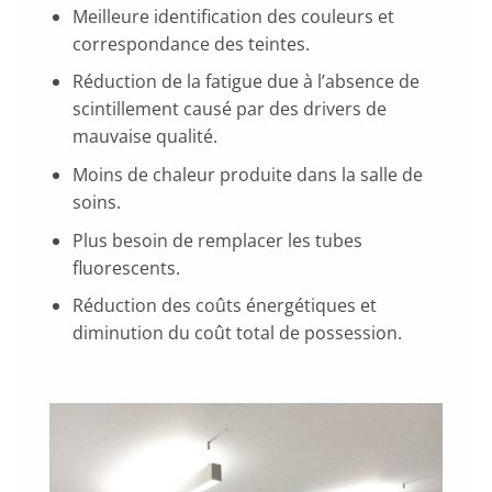
Meilleure identification des couleurs et
correspondance des teintes.
Réduction de la fatigue due à l’absence de
scintillement causé par des drivers de
mauvaise qualité.
Moins de chaleur produite dans la salle de
soins.
Plus besoin de remplacer les tubes
fluorescents.
Réduction des coûts énergétiques et
diminution du coût total de possession.