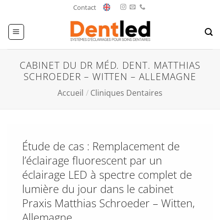
Passer
Contact
au
contenu
CABINET DU DR MÉD. DENT. MATTHIAS
SCHROEDER – WITTEN – ALLEMAGNE
Accueil
/
Cliniques Dentaires
Étude de cas : Remplacement de
l’éclairage fluorescent par un
éclairage LED à spectre complet de
lumière du jour dans le cabinet
Praxis Matthias Schroeder – Witten,
Allemagne