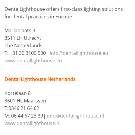
DentalLighthouse offers first-class lighting solutions
for dental practices in Europe.
Mariaplaats 3
3511 LH Utrecht
The Netherlands
T: +31 30 3100 500|
info@dentallighthouse.eu
www.dentallighthouse.eu
Dental Lighthouse Netherlands
Kortelaan 8
3601 HL Maarssen
T:0346 21 64 62
M: 06 44 67 23 39|
info@dentallighthouse.nl
www.dentallighthouse.nl