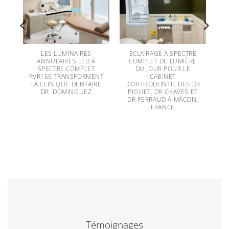
D
LES LUMINAIRES
ÉCLAIRAGE À SPECTRE
NS
ANNULAIRES LED À
COMPLET DE LUMIÈRE
RE
SPECTRE COMPLET
DU JOUR POUR LE
IG
PVR150 TRANSFORMENT
CABINET
LA CLINIQUE DENTAIRE
D’ORTHODONTIE DES DR
DR. DOMINGUEZ
PIGUET, DR CHAVES ET
DR PERRAUD À MÂCON,
FRANCE
Témoignages