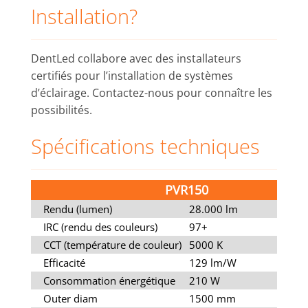
Installation?
DentLed collabore avec des installateurs
certifiés pour l’installation de systèmes
d’éclairage. Contactez-nous pour connaître les
possibilités.
Spécifications techniques
PVR150
Rendu (lumen)
28.000 lm
IRC (rendu des couleurs)
97+
CCT (température de couleur)
5000 K
Efficacité
129 lm/W
Consommation énergétique
210 W
Outer diam
1500 mm