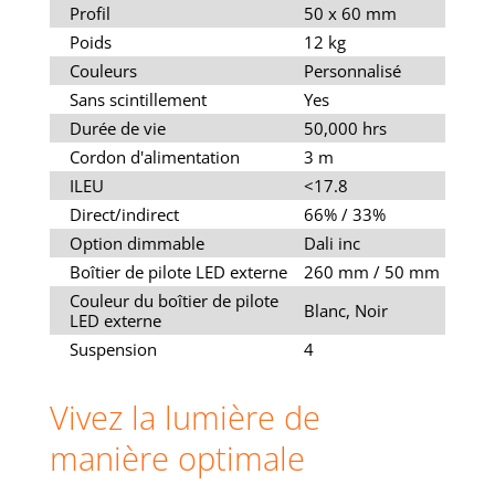
Profil
50 x 60 mm
Poids
12 kg
Couleurs
Personnalisé
Sans scintillement
Yes
Durée de vie
50,000 hrs
Cordon d'alimentation
3 m
ILEU
<17.8
Direct/indirect
66% / 33%
Option dimmable
Dali inc
Boîtier de pilote LED externe
260 mm / 50 mm
Couleur du boîtier de pilote
Blanc, Noir
LED externe
Suspension
4
Vivez la lumière de
manière optimale