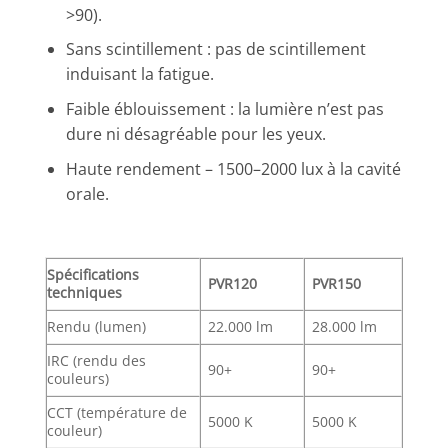
>90).
Sans scintillement : pas de scintillement
induisant la fatigue.
Faible éblouissement : la lumière n’est pas
dure ni désagréable pour les yeux.
Haute rendement – 1500–2000 lux à la cavité
orale.
Spécifications
PVR120
PVR150
techniques
Rendu (lumen)
22.000 lm
28.000 lm
IRC (rendu des
90+
90+
couleurs)
CCT (température de
5000 K
5000 K
couleur)