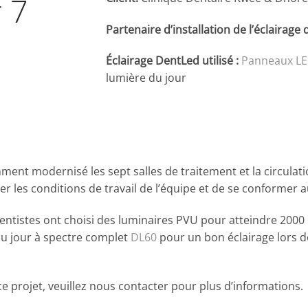
 7
Partenaire d’installation de l’éclairage
Éclairage DentLed utilisé :
Panneaux L
lumière du jour
ent modernisé les sept salles de traitement et la circulat
er les conditions de travail de l’équipe et de se conformer
dentistes ont choisi des luminaires
PVU
pour atteindre 2000 L
u jour à spectre complet
DL60
pour un bon éclairage lors d
e projet, veuillez nous contacter pour plus d’informations.