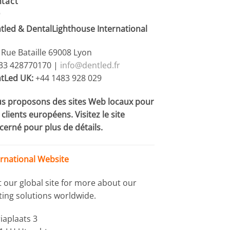
tact
tled & DentalLighthouse International
 Rue Bataille 69008 Lyon
+33 428770170 |
info@dentled.fr
tLed UK:
+44 1483 928 029
s proposons des sites Web locaux pour
clients européens. Visitez le site
cerné pour plus de détails.
ernational Website
it our global site for more about our
hting solutions worldwide.
iaplaats 3