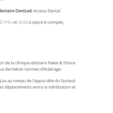
 dentaire DentLed:
Arseus Dental
ED PHU
et
DL60
à spectre complet,
ion de la clinique dentaire Kwee & Dhore
 aux dernières normes d’éclairage.
ux au niveau de l’appui-tête du fauteuil
es déplacements entre la stérilisation et