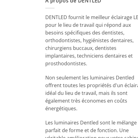
A propos de DENTLED
DENTLED fournit le meilleur éclairage L
pour le lieu de travail qui répond aux
besoins spécifiques des dentistes,
orthodontistes, hygiénistes dentaires,
chirurgiens buccaux, dentistes
implantaires, techniciens dentaires et
prosthodontistes.
Non seulement les luminaires Dentled
offrent toutes les propriétés d'un éclai
idéal du lieu de travail, mais ils sont
également très économes en coûts
énergétiques.
Les luminaires Dentled sont le mélange
parfait de forme et de fonction. Une