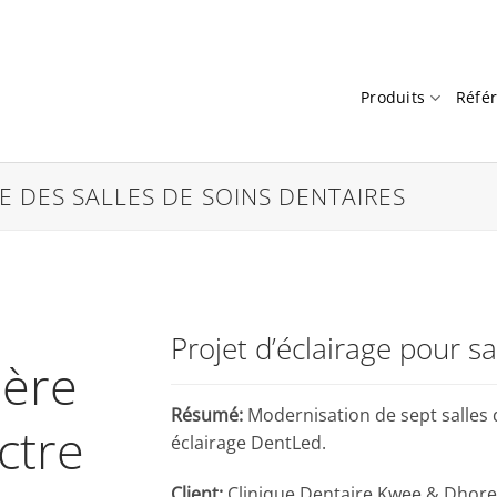
Produits
Réfé
 DES SALLES DE SOINS DENTAIRES
Projet d’éclairage pour sa
ière
Résumé:
Modernisation de sept salles 
ctre
éclairage DentLed.
Client:
Clinique Dentaire Kwee & Dhore