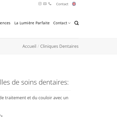
Contact
rences
La Lumière Parfaite
Contact
Accueil
/
Cliniques Dentaires
lles de soins dentaires:
de traitement et du couloir avec un
’s