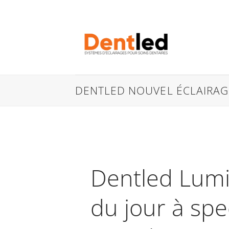
Passer
au
contenu
DENTLED NOUVEL ÉCLAIRAGE
Dentled Lum
du jour à spe