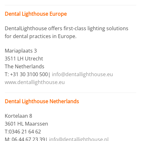
Dental Lighthouse Europe
DentalLighthouse offers first-class lighting solutions
for dental practices in Europe.
Mariaplaats 3
3511 LH Utrecht
The Netherlands
T: +31 30 3100 500|
info@dentallighthouse.eu
www.dentallighthouse.eu
Dental Lighthouse Netherlands
Kortelaan 8
3601 HL Maarssen
T:0346 21 64 62
M: 06 44 67 23 39|
info@dentallighthouse.nl