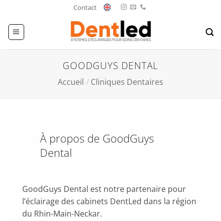
Passer
Contact
au
contenu
GOODGUYS DENTAL
Accueil
/
Cliniques Dentaires
À propos de GoodGuys
Dental
GoodGuys Dental est notre partenaire pour
l’éclairage des cabinets DentLed dans la région
du Rhin-Main-Neckar.