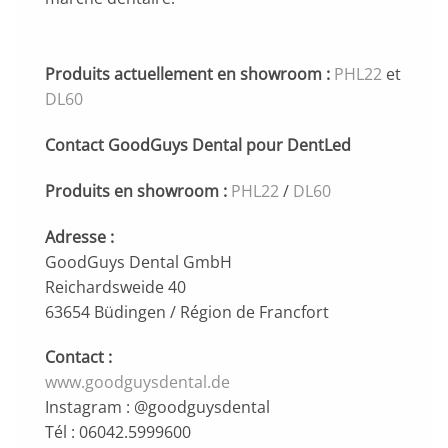
Produits actuellement en showroom :
PHL22
et
DL60
Contact GoodGuys Dental pour DentLed
Produits en showroom :
PHL22
/
DL60
Adresse :
GoodGuys Dental GmbH
Reichardsweide 40
63654 Büdingen / Région de Francfort
Contact :
www.goodguysdental.de
Instagram : @goodguysdental
Tél : 06042.5999600