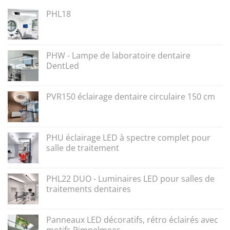
PHL18
PHW - Lampe de laboratoire dentaire
DentLed
PVR150 éclairage dentaire circulaire 150 cm
PHU éclairage LED à spectre complet pour
salle de traitement
PHL22 DUO - Luminaires LED pour salles de
traitements dentaires
Panneaux LED décoratifs, rétro éclairés avec