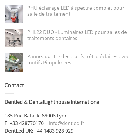
PHU éclairage LED à spectre complet pour
salle de traitement
PHL22 DUO - Luminaires LED pour salles de
traitements dentaires
Panneaux LED décoratifs, rétro éclairés avec
motifs Pimpelmees
Contact
Dentled & DentalLighthouse International
185 Rue Bataille 69008 Lyon
T: +33 428770170 |
info@dentled.fr
DentLed UK:
+44 1483 928 029