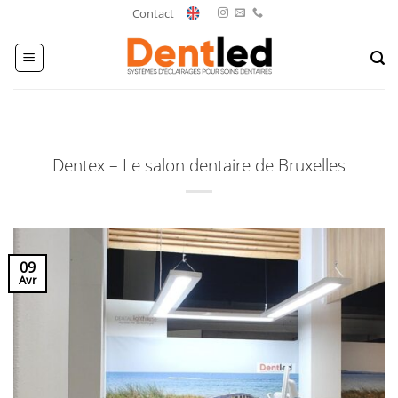
Passer
Contact
au
contenu
Dentex – Le salon dentaire de Bruxelles
09
Avr