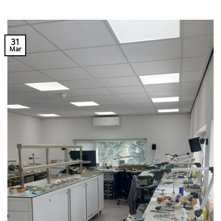
31
Mar