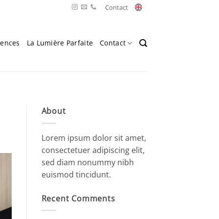
Contact
rences
La Lumière Parfaite
Contact
About
Lorem ipsum dolor sit amet,
consectetuer adipiscing elit,
sed diam nonummy nibh
euismod tincidunt.
Recent Comments