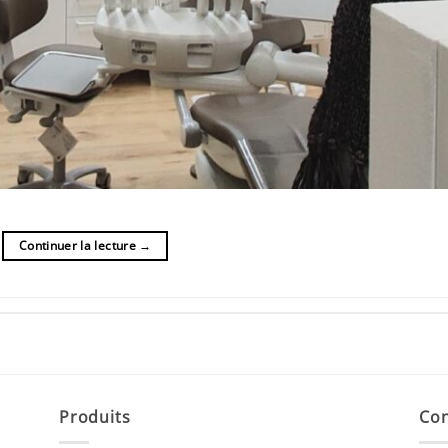
Continuer la lecture
→
Produits
Con