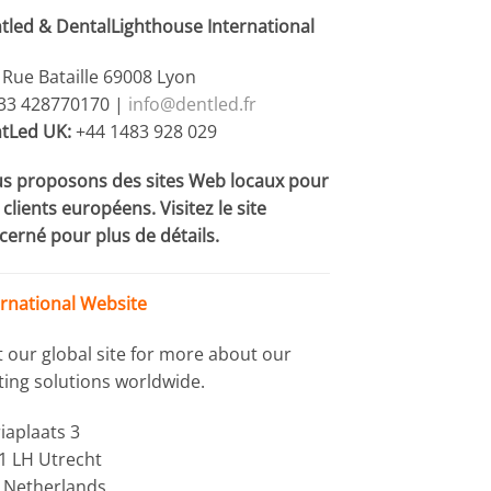
tled & DentalLighthouse International
 Rue Bataille 69008 Lyon
+33 428770170 |
info@dentled.fr
tLed UK:
+44 1483 928 029
s proposons des sites Web locaux pour
clients européens. Visitez le site
cerné pour plus de détails.
ernational Website
it our global site for more about our
hting solutions worldwide.
iaplaats 3
1 LH Utrecht
 Netherlands