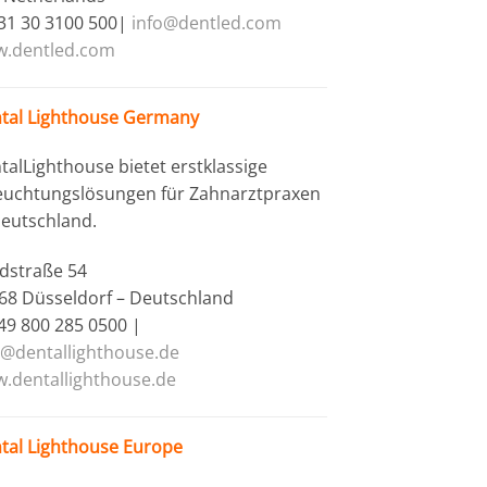
+31 30 3100 500|
info@dentled.com
.dentled.com
tal Lighthouse Germany
talLighthouse bietet erstklassige
euchtungslösungen für Zahnarztpraxen
Deutschland.
dstraße 54
68 Düsseldorf – Deutschland
+49 800 285 0500 |
o@dentallighthouse.de
.dentallighthouse.de
tal Lighthouse Europe