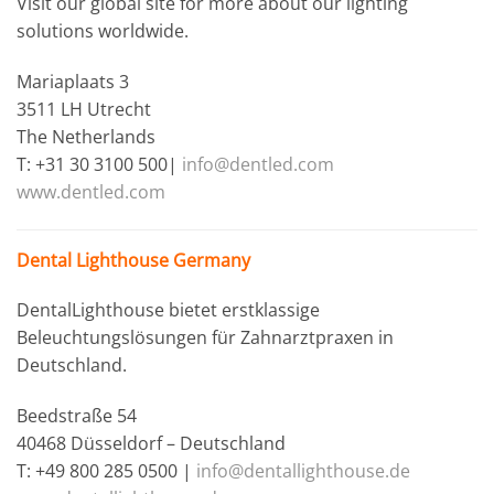
Visit our global site for more about our lighting
solutions worldwide.
Mariaplaats 3
3511 LH Utrecht
The Netherlands
T: +31 30 3100 500|
info@dentled.com
www.dentled.com
Dental Lighthouse Germany
DentalLighthouse bietet erstklassige
Beleuchtungslösungen für Zahnarztpraxen in
Deutschland.
Beedstraße 54
40468 Düsseldorf – Deutschland
T: +49 800 285 0500 |
info@dentallighthouse.de