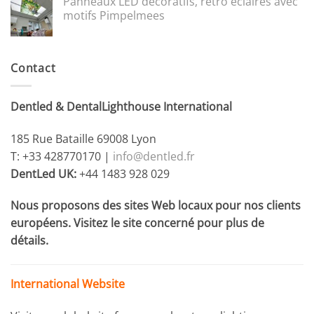
Panneaux LED décoratifs, rétro éclairés avec
motifs Pimpelmees
Contact
Dentled & DentalLighthouse International
185 Rue Bataille 69008 Lyon
T: +33 428770170 |
info@dentled.fr
DentLed UK:
+44 1483 928 029
Nous proposons des sites Web locaux pour nos clients
européens. Visitez le site concerné pour plus de
détails.
International Website