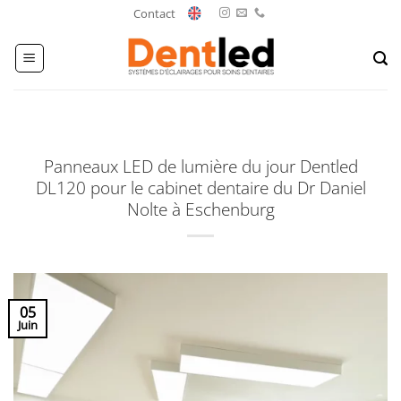
Passer
Contact
au
contenu
Panneaux LED de lumière du jour Dentled
DL120 pour le cabinet dentaire du Dr Daniel
Nolte à Eschenburg
05
Juin