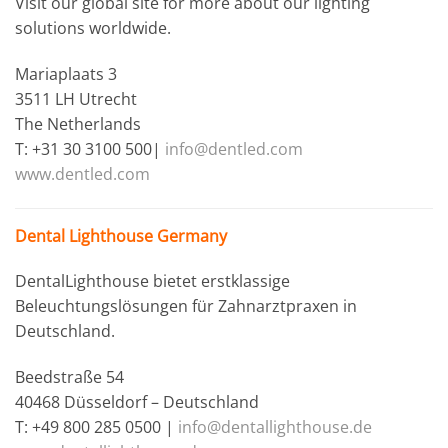
Visit our global site for more about our lighting
solutions worldwide.
Mariaplaats 3
3511 LH Utrecht
The Netherlands
T: +31 30 3100 500|
info@dentled.com
www.dentled.com
Dental Lighthouse Germany
DentalLighthouse bietet erstklassige
Beleuchtungslösungen für Zahnarztpraxen in
Deutschland.
Beedstraße 54
40468 Düsseldorf – Deutschland
T: +49 800 285 0500 |
info@dentallighthouse.de