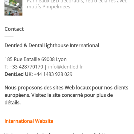
Panneaux LED décoratifs, rétro éclairés avec
motifs Pimpelmees
Contact
Dentled & DentalLighthouse International
185 Rue Bataille 69008 Lyon
T: +33 428770170 |
info@dentled.fr
DentLed UK:
+44 1483 928 029
Nous proposons des sites Web locaux pour nos clients
européens. Visitez le site concerné pour plus de
détails.
International Website