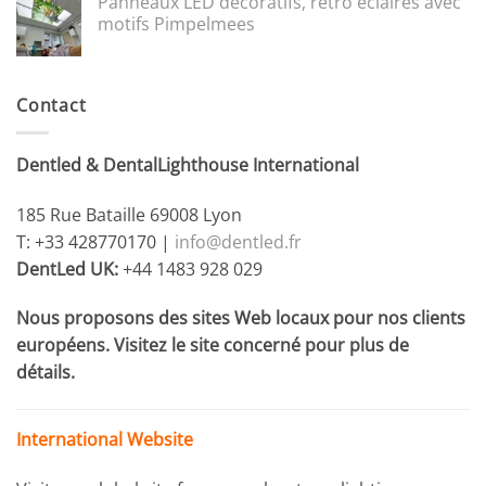
Panneaux LED décoratifs, rétro éclairés avec
motifs Pimpelmees
Contact
Dentled & DentalLighthouse International
185 Rue Bataille 69008 Lyon
T: +33 428770170 |
info@dentled.fr
DentLed UK:
+44 1483 928 029
Nous proposons des sites Web locaux pour nos clients
européens. Visitez le site concerné pour plus de
détails.
International Website