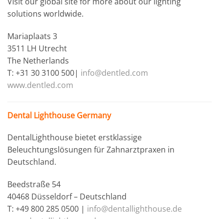
Visit our global site for more about our lighting
solutions worldwide.
Mariaplaats 3
3511 LH Utrecht
The Netherlands
T: +31 30 3100 500|
info@dentled.com
www.dentled.com
Dental Lighthouse Germany
DentalLighthouse bietet erstklassige
Beleuchtungslösungen für Zahnarztpraxen in
Deutschland.
Beedstraße 54
40468 Düsseldorf – Deutschland
T: +49 800 285 0500 |
info@dentallighthouse.de