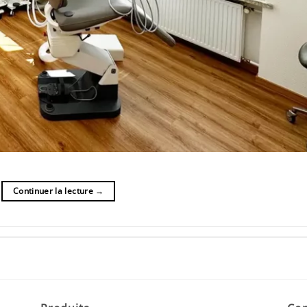
Continuer la lecture
→