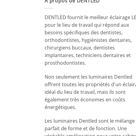
A propos de DENTLED
DENTLED fournit le meilleur éclairage L
pour le lieu de travail qui répond aux
besoins spécifiques des dentistes,
orthodontistes, hygiénistes dentaires,
chirurgiens buccaux, dentistes
implantaires, techniciens dentaires et
prosthodontistes.
Non seulement les luminaires Dentled
offrent toutes les propriétés d'un éclai
idéal du lieu de travail, mais ils sont
également très économes en coûts
énergétiques.
Les luminaires Dentled sont le mélange
parfait de forme et de fonction. Une