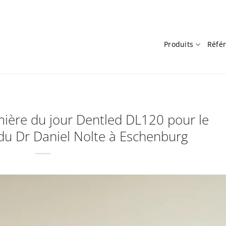
Produits
Réfé
ière du jour Dentled DL120 pour le
 du Dr Daniel Nolte à Eschenburg