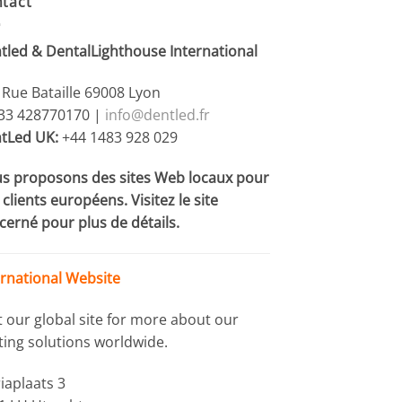
tact
tled & DentalLighthouse International
 Rue Bataille 69008 Lyon
+33 428770170 |
info@dentled.fr
tLed UK:
+44 1483 928 029
s proposons des sites Web locaux pour
clients européens. Visitez le site
cerné pour plus de détails.
ernational Website
it our global site for more about our
hting solutions worldwide.
iaplaats 3