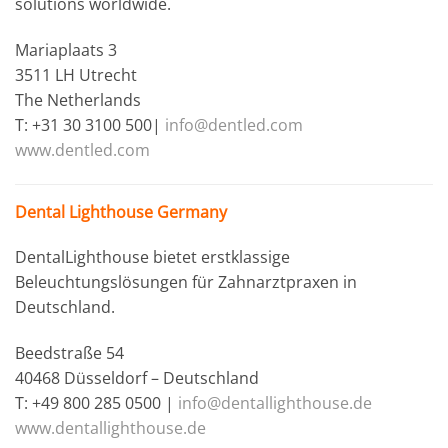
solutions worldwide.
Mariaplaats 3
3511 LH Utrecht
The Netherlands
T: +31 30 3100 500|
info@dentled.com
www.dentled.com
Dental Lighthouse Germany
DentalLighthouse bietet erstklassige
Beleuchtungslösungen für Zahnarztpraxen in
Deutschland.
Beedstraße 54
40468 Düsseldorf – Deutschland
T: +49 800 285 0500 |
info@dentallighthouse.de
www.dentallighthouse.de