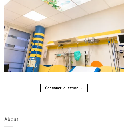
Continuer la lecture
→
About