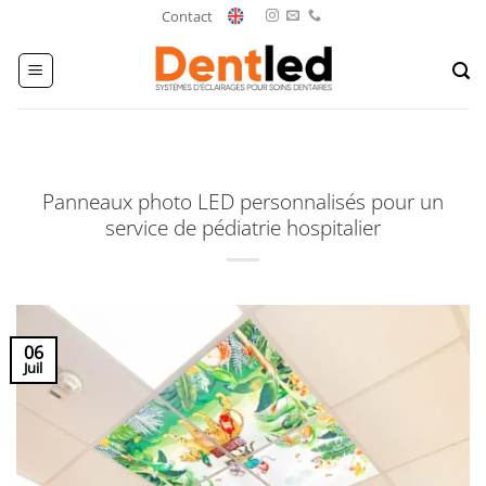
Passer
Contact
au
contenu
Panneaux photo LED personnalisés pour un
service de pédiatrie hospitalier
06
Juil