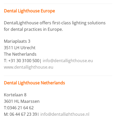
Dental Lighthouse Europe
DentalLighthouse offers first-class lighting solutions
for dental practices in Europe.
Mariaplaats 3
3511 LH Utrecht
The Netherlands
T: +31 30 3100 500|
info@dentallighthouse.eu
www.dentallighthouse.eu
Dental Lighthouse Netherlands
Kortelaan 8
3601 HL Maarssen
T:0346 21 64 62
M: 06 44 67 23 39|
info@dentallighthouse.nl