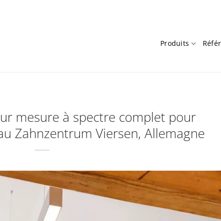
Produits
Réfé
 sur mesure à spectre complet pour
 au Zahnzentrum Viersen, Allemagne