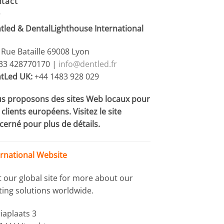
tact
tled & DentalLighthouse International
 Rue Bataille 69008 Lyon
+33 428770170 |
info@dentled.fr
tLed UK:
+44 1483 928 029
s proposons des sites Web locaux pour
clients européens. Visitez le site
cerné pour plus de détails.
ernational Website
it our global site for more about our
hting solutions worldwide.
iaplaats 3