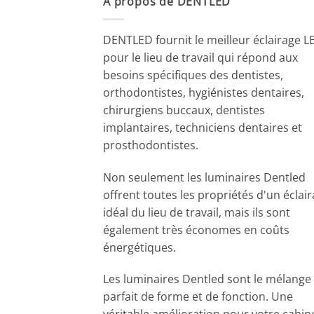
A propos de DENTLED
DENTLED fournit le meilleur éclairage L
pour le lieu de travail qui répond aux
besoins spécifiques des dentistes,
orthodontistes, hygiénistes dentaires,
chirurgiens buccaux, dentistes
implantaires, techniciens dentaires et
prosthodontistes.
Non seulement les luminaires Dentled
offrent toutes les propriétés d'un éclai
idéal du lieu de travail, mais ils sont
également très économes en coûts
énergétiques.
Les luminaires Dentled sont le mélange
parfait de forme et de fonction. Une