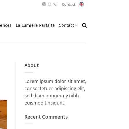
Contact
rences
La Lumière Parfaite
Contact
About
Lorem ipsum dolor sit amet,
consectetuer adipiscing elit,
sed diam nonummy nibh
euismod tincidunt.
Recent Comments