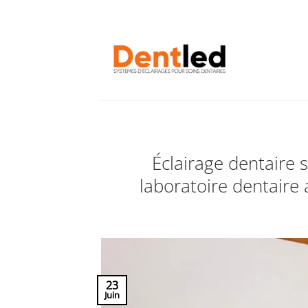
Passer
au
contenu
Éclairage dentaire
laboratoire dentaire
23
Juin