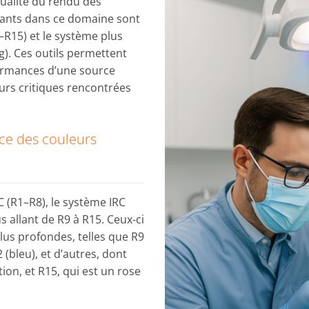
qualité du rendu des
ants dans ce domaine sont
9–R15) et le système plus
Rg). Ces outils permettent
ormances d’une source
eurs critiques rencontrées
ce des couleurs
C (R1–R8), le système IRC
s allant de R9 à R15. Ceux-ci
lus profondes, telles que R9
2 (bleu), et d’autres, dont
ion, et R15, qui est un rose