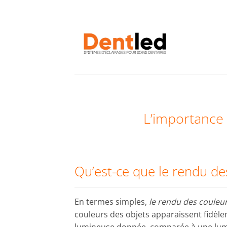
Passer
au
contenu
L’importance 
Qu’est-ce que le rendu de
En termes simples,
le rendu des couleu
couleurs des objets apparaissent fidèl