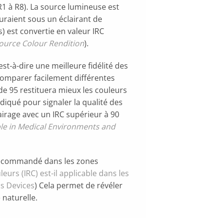
 R1 à R8). La source lumineuse est
auraient sous un éclairant de
s) est convertie en valeur IRC
Source Colour Rendition
).
st-à-dire une meilleure fidélité des
 comparer facilement différentes
de 95 restituera mieux les couleurs
ndiqué pour signaler la qualité des
irage avec un IRC supérieur à 90
ble in Medical Environments and
 recommandé dans les zones
urs (IRC) est-il applicable dans les
us Devices
) Cela permet de révéler
 naturelle.