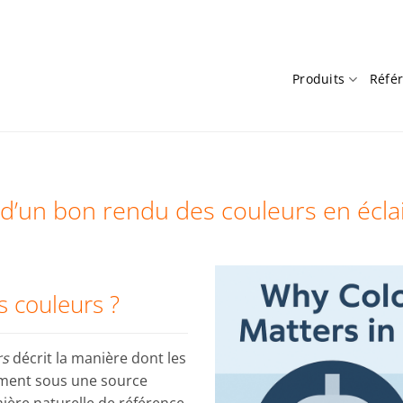
Produits
Réfé
d’un bon rendu des couleurs en écla
s couleurs ?
rs
décrit la manière dont les
ement sous une source