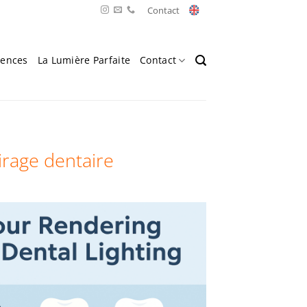
Contact
rences
La Lumière Parfaite
Contact
irage dentaire