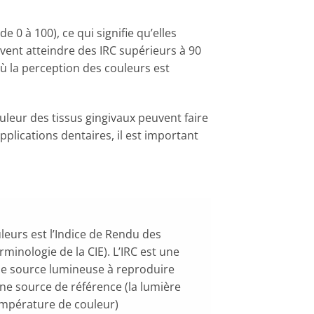
0 à 100), ce qui signifie qu’elles
uvent atteindre des IRC supérieurs à 90
où la perception des couleurs est
ouleur des tissus gingivaux peuvent faire
pplications dentaires, il est important
leurs est l’Indice de Rendu des
minologie de la CIE). L’IRC est une
ne source lumineuse à reproduire
une source de référence (la lumière
mpérature de couleur)