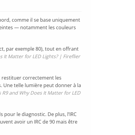
d’abord, comme il se base uniquement
 teintes — notamment les couleurs
t, par exemple 80), tout en offrant
It Matter for LED Lights? | Fireflier
 restituer correctement les
. Une telle lumière peut donner à la
s R9 and Why Does It Matter for LED
 pour le diagnostic. De plus, l’IRC
vent avoir un IRC de 90 mais être