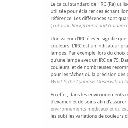
Le calcul standard de l’IRC (Ra) util
utilisée pour éclairer ces échantill
référence. Les différences sont quan
(
Tutorial: Background and Guidance 
Une valeur d’IRC élevée signifie que
couleurs. L’IRC est un indicateur p
lampes. Par exemple, lors du choix 
qu’une lampe avec un IRC de 75. Dans
couleurs, et de nombreuses recomman
pour les tâches où la précision des c
What Is the Cyanosis Observation I
En effet, dans les environnements 
d’examen et de soins afin d’assurer 
environnements médicaux et qu’est-c
les subtiles variations de couleurs d