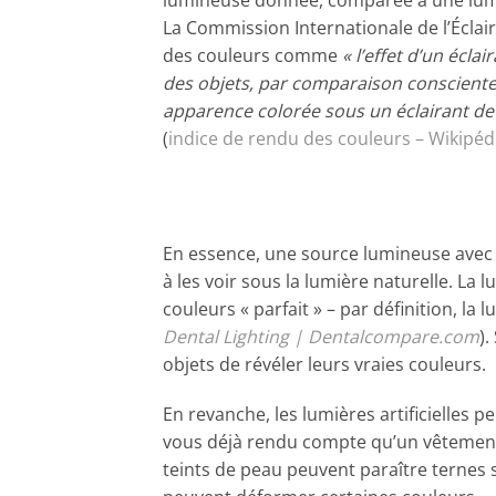
lumineuse donnée, comparée à une lumi
La Commission Internationale de l’Éclaira
des couleurs comme
« l’effet d’un écla
des objets, par comparaison consciente
apparence colorée sous un éclairant de
(
indice de rendu des couleurs – Wikipéd
En essence, une source lumineuse avec
à les voir sous la lumière naturelle. La
couleurs « parfait » – par définition, la
Dental Lighting | Dentalcompare.com
).
objets de révéler leurs vraies couleurs.
En revanche, les lumières artificielles 
vous déjà rendu compte qu’un vêtement 
teints de peau peuvent paraître ternes