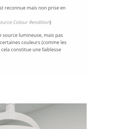
est reconnue mais non prise en
Source Colour Rendition
)
ne source lumineuse, mais pas
ù certaines couleurs (comme les
 cela constitue une faiblesse