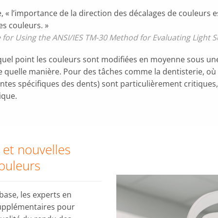
 « l’importance de la direction des décalages de couleurs 
s couleurs. »
for Using the ANSI/IES TM-30 Method for Evaluating Light 
à quel point les couleurs sont modifiées en moyenne sous u
de quelle manière. Pour des tâches comme la dentisterie, o
ntes spécifiques des dents) sont particulièrement critiques,
ique.
 et nouvelles
ouleurs
base, les experts en
supplémentaires pour