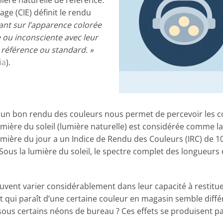
ère naturelle de référence.
ge (CIE) définit le rendu
irant sur l’apparence colorée
 ou inconsciente avec leur
 référence ou standard. »
ia
).
 un bon rendu des couleurs nous permet de percevoir les c
 lumière du soleil (lumière naturelle) est considérée comme 
 lumière du jour a un Indice de Rendu des Couleurs (IRC) de 10
 Sous la lumière du soleil, le spectre complet des longueurs
peuvent varier considérablement dans leur capacité à restitu
qui paraît d’une certaine couleur en magasin semble différ
 sous certains néons de bureau ? Ces effets se produisent p