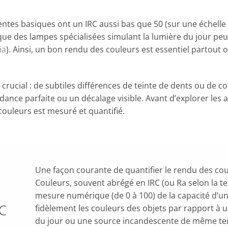
tes basiques ont un IRC aussi bas que 50 (sur une échelle de 
 que des lampes spécialisées simulant la lumière du jour pe
ia
). Ainsi, un bon rendu des couleurs est essentiel partout 
 crucial : de subtiles différences de teinte de dents ou de c
ance parfaite ou un décalage visible. Avant d’explorer les a
uleurs est mesuré et quantifié.
Une façon courante de quantifier le rendu des cou
Couleurs, souvent abrégé en IRC (ou Ra selon la ter
mesure numérique (de 0 à 100) de la capacité d’u
RC
fidèlement les couleurs des objets par rapport à 
du jour ou une source incandescente de même te