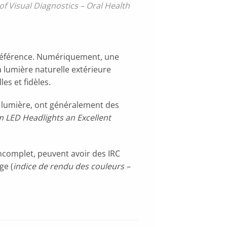
f Visual Diagnostics – Oral Health
.
e référence. Numériquement, une
a lumière naturelle extérieure
les et fidèles.
e lumière, ont généralement des
LED Headlights an Excellent
ncomplet, peuvent avoir des IRC
ge (
indice de rendu des couleurs –