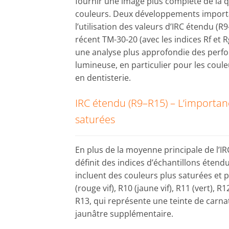
fournir une image plus complète de la 
couleurs. Deux développements import
l’utilisation des valeurs d’IRC étendu (R
récent TM-30-20 (avec les indices Rf et 
une analyse plus approfondie des perf
lumineuse, en particulier pour les coul
en dentisterie.
IRC étendu (R9–R15) – L’importan
saturées
En plus de la moyenne principale de l’IR
définit des indices d’échantillons étendu
incluent des couleurs plus saturées et p
(rouge vif), R10 (jaune vif), R11 (vert), R1
R13, qui représente une teinte de carnat
jaunâtre supplémentaire.