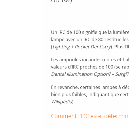
Un IRC de 100 signifie que la lumiè
lampe avec un IRC de 80 restitue les
(
Lighting | Pocket Dentistry
). Plus 
Les ampoules incandescentes et hal
valeurs d’IRC proches de 100 (se rap
Dental Illumination Option? – SurgiT
En revanche, certaines lampes à déc
bien plus faibles, indiquant que cer
Wikipédia
).
Comment l’IRC est-il détermin