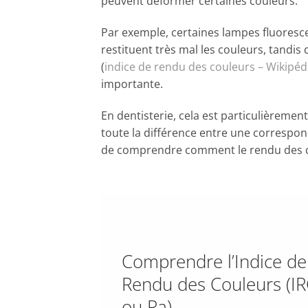
peuvent déformer certaines couleurs.
Par exemple, certaines lampes fluorescen
restituent très mal les couleurs, tandis
(
indice de rendu des couleurs – Wikipéd
importante.
En dentisterie, cela est particulièrement
toute la différence entre une correspond
de comprendre comment le rendu des co
Comprendre l’Indice de
Rendu des Couleurs (I
ou Ra)