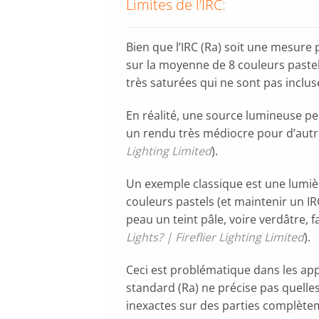
Limites de l’IRC:
Bien que l’IRC (Ra) soit une mesure
sur la moyenne de 8 couleurs paste
très saturées qui ne sont pas inclus
En réalité, une source lumineuse pe
un rendu très médiocre pour d’autr
Lighting Limited
).
Un exemple classique est une lumiè
couleurs pastels (et maintenir un IR
peau un teint pâle, voire verdâtre, f
Lights? | Fireflier Lighting Limited
).
Ceci est problématique dans les appl
standard (Ra) ne précise pas quell
inexactes sur des parties complètem