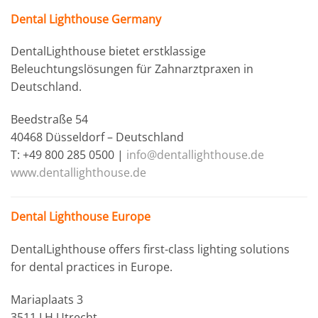
Dental Lighthouse Germany
DentalLighthouse bietet erstklassige
Beleuchtungslösungen für Zahnarztpraxen in
Deutschland.
Beedstraße 54
40468 Düsseldorf – Deutschland
T: +49 800 285 0500 |
info@dentallighthouse.de
www.dentallighthouse.de
Dental Lighthouse Europe
DentalLighthouse offers first-class lighting solutions
for dental practices in Europe.
Mariaplaats 3
3511 LH Utrecht