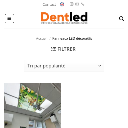
Passer
Contact
au
contenu
Accueil
/
Panneaux LED décoratifs
FILTRER