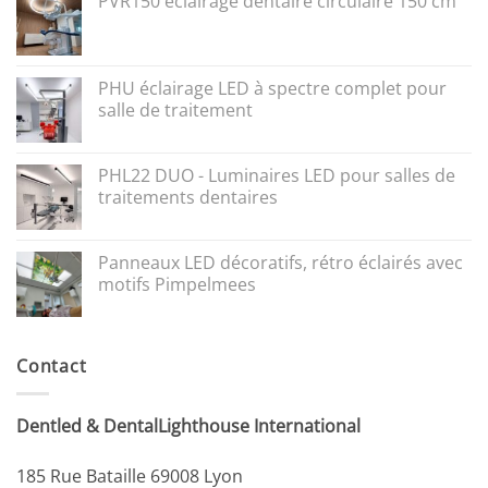
PVR150 éclairage dentaire circulaire 150 cm
PHU éclairage LED à spectre complet pour
salle de traitement
PHL22 DUO - Luminaires LED pour salles de
traitements dentaires
Panneaux LED décoratifs, rétro éclairés avec
motifs Pimpelmees
Contact
Dentled & DentalLighthouse International
185 Rue Bataille 69008 Lyon